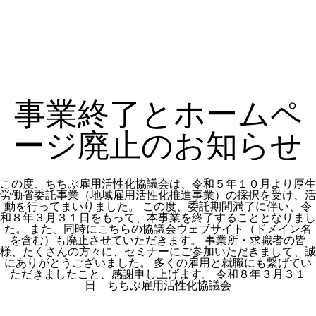
事業終了とホームペ
ージ廃止のお知らせ
この度、ちちぶ雇用活性化協議会は、令和５年１０月より厚生
労働省委託事業（地域雇用活性化推進事業）の採択を受け、活
動を行ってまいりました。 この度、委託期間満了に伴い、令
和８年３月３１日をもって、本事業を終了することとなりまし
た。 また、同時にこちらの協議会ウェブサイト（ドメイン名
を含む）も廃止させていただきます。 事業所・求職者の皆
様、たくさんの方々に、セミナーにご参加いただきまして、誠
にありがとうございました。 多くの雇用と就職にも繋げてい
ただきましたこと、感謝申し上げます。 令和８年３月３１
日 ちちぶ雇用活性化協議会