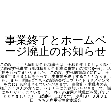
事業終了とホームペ
ージ廃止のお知らせ
この度、ちちぶ雇用活性化協議会は、令和５年１０月より厚生
労働省委託事業（地域雇用活性化推進事業）の採択を受け、活
動を行ってまいりました。 この度、委託期間満了に伴い、令
和８年３月３１日をもって、本事業を終了することとなりまし
た。 また、同時にこちらの協議会ウェブサイト（ドメイン名
を含む）も廃止させていただきます。 事業所・求職者の皆
様、たくさんの方々に、セミナーにご参加いただきまして、誠
にありがとうございました。 多くの雇用と就職にも繋げてい
ただきましたこと、感謝申し上げます。 令和８年３月３１
日 ちちぶ雇用活性化協議会