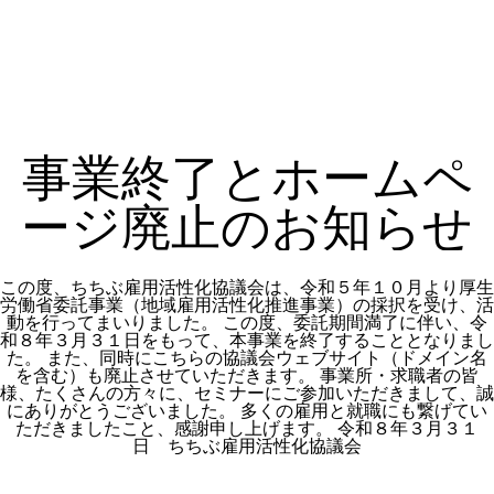
事業終了とホームペ
ージ廃止のお知らせ
この度、ちちぶ雇用活性化協議会は、令和５年１０月より厚生
労働省委託事業（地域雇用活性化推進事業）の採択を受け、活
動を行ってまいりました。 この度、委託期間満了に伴い、令
和８年３月３１日をもって、本事業を終了することとなりまし
た。 また、同時にこちらの協議会ウェブサイト（ドメイン名
を含む）も廃止させていただきます。 事業所・求職者の皆
様、たくさんの方々に、セミナーにご参加いただきまして、誠
にありがとうございました。 多くの雇用と就職にも繋げてい
ただきましたこと、感謝申し上げます。 令和８年３月３１
日 ちちぶ雇用活性化協議会