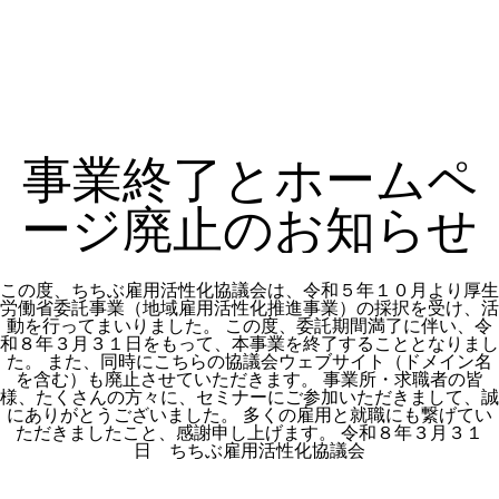
事業終了とホームペ
ージ廃止のお知らせ
この度、ちちぶ雇用活性化協議会は、令和５年１０月より厚生
労働省委託事業（地域雇用活性化推進事業）の採択を受け、活
動を行ってまいりました。 この度、委託期間満了に伴い、令
和８年３月３１日をもって、本事業を終了することとなりまし
た。 また、同時にこちらの協議会ウェブサイト（ドメイン名
を含む）も廃止させていただきます。 事業所・求職者の皆
様、たくさんの方々に、セミナーにご参加いただきまして、誠
にありがとうございました。 多くの雇用と就職にも繋げてい
ただきましたこと、感謝申し上げます。 令和８年３月３１
日 ちちぶ雇用活性化協議会